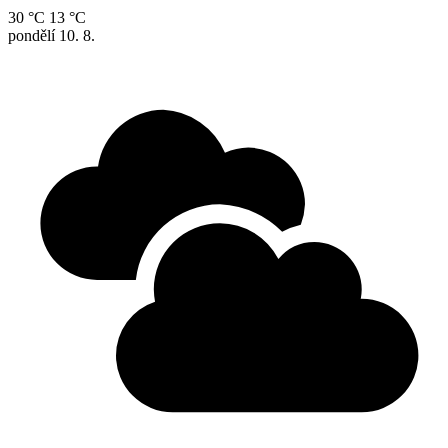
30 °C
13 °C
pondělí
10. 8.