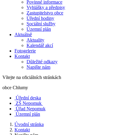
Povinné informace
Vyhlášky a předpisy
Zastupitelstvo obce
Úřední hodiny
Sociální služby
Územní plán
Aktuálně
Aktuality
Kalendář akcí
Fotogelerie
Kontakt
Důležité odkazy
Napište nám
Vítejte na oficiálních stránkách
obce Chlumy
Úřední deska
ZŠ Nepomuk
Úřad Nepomuk
Územní plán
Úvodní stránka
Kontakt