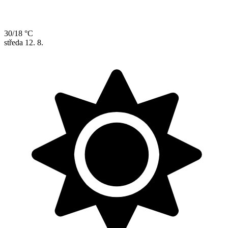
30/18 °C
středa
12. 8.