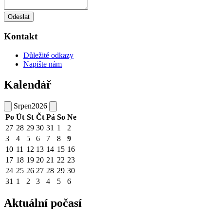
Odeslat
Kontakt
Důležité odkazy
Napište nám
Kalendář
Srpen
2026
Po
Út
St
Čt
Pá
So
Ne
27
28
29
30
31
1
2
3
4
5
6
7
8
9
10
11
12
13
14
15
16
17
18
19
20
21
22
23
24
25
26
27
28
29
30
31
1
2
3
4
5
6
Aktuální počasí