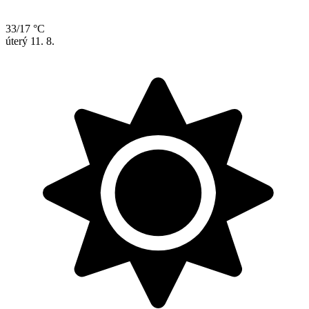
33/17 °C
úterý
11. 8.